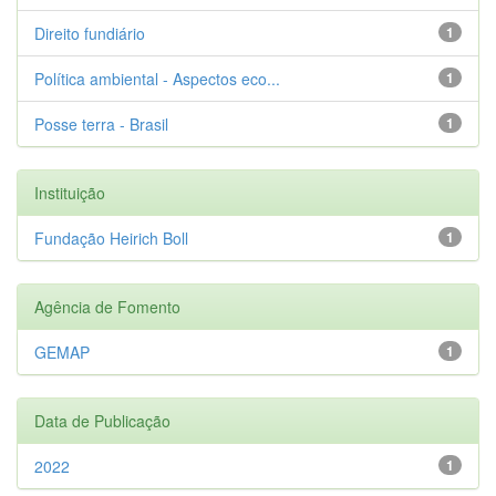
Direito fundiário
1
Política ambiental - Aspectos eco...
1
Posse terra - Brasil
1
Instituição
Fundação Heirich Boll
1
Agência de Fomento
GEMAP
1
Data de Publicação
2022
1