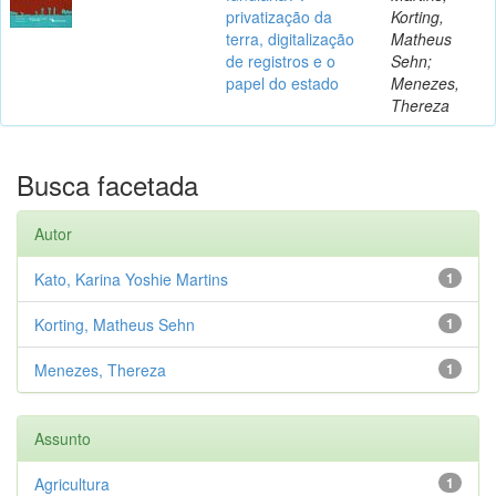
privatização da
Korting,
terra, digitalização
Matheus
de registros e o
Sehn;
papel do estado
Menezes,
Thereza
Busca facetada
Autor
Kato, Karina Yoshie Martins
1
Korting, Matheus Sehn
1
Menezes, Thereza
1
Assunto
Agricultura
1