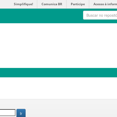
Simplifique!
Comunica BR
Participe
Acesso à infor