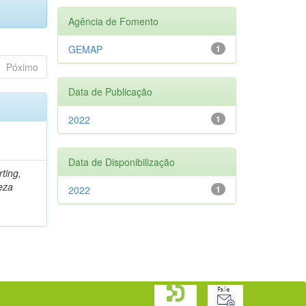
Agência de Fomento
GEMAP
1
Póximo
Data de Publicação
2022
1
Data de Disponibilização
rting,
eza
2022
1