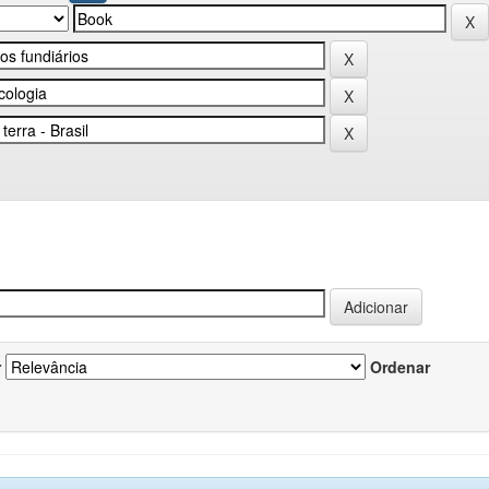
r
Ordenar