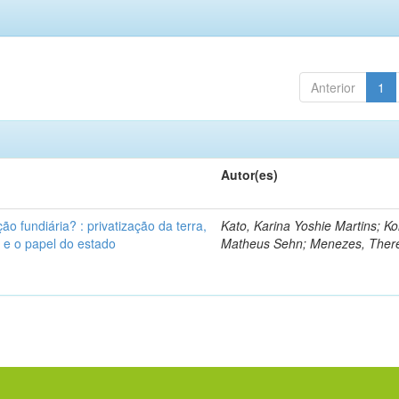
Anterior
1
Autor(es)
ão fundiária? : privatização da terra,
Kato, Karina Yoshie Martins; Ko
s e o papel do estado
Matheus Sehn; Menezes, Ther