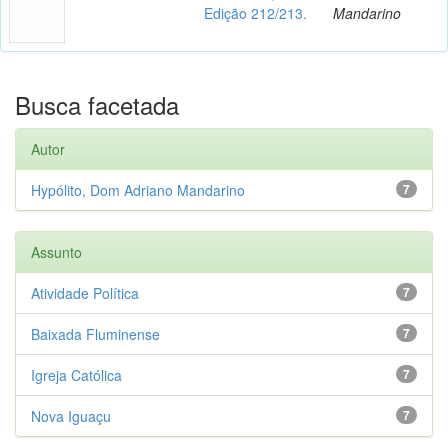
Edição 212/213.
Mandarino
Busca facetada
Autor
Hypólito, Dom Adriano Mandarino
7
Assunto
Atividade Política
7
Baixada Fluminense
7
Igreja Católica
7
Nova Iguaçu
7