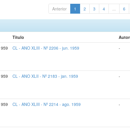
Anterior
1
2
3
4
...
6
Título
Autor
1959
CL - ANO XLIII - Nº 2206 - jun. 1959
-
1959
CL - ANO XLII - Nº 2183 - jan. 1959
-
1959
CL - ANO XLIII - Nº 2214 - ago. 1959
-