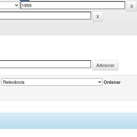
r
Ordenar