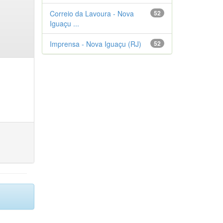
Correio da Lavoura - Nova
52
Iguaçu ...
Imprensa - Nova Iguaçu (RJ)
52