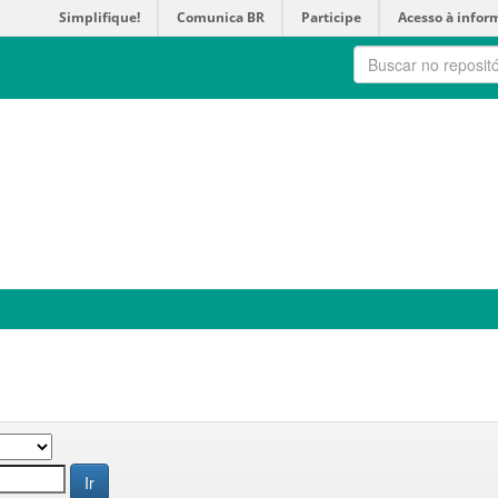
Simplifique!
Comunica BR
Participe
Acesso à infor