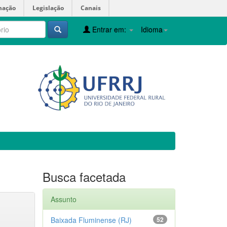
mação
Legislação
Canais
Entrar em:
Idioma
Busca facetada
Assunto
Baixada Fluminense (RJ)
52