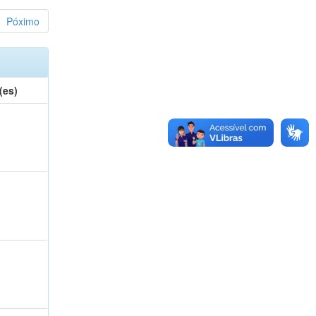
Póximo
(es)