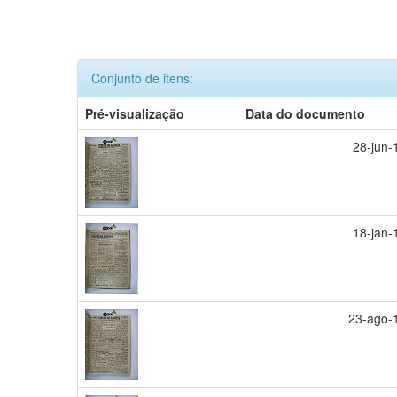
Conjunto de itens:
Pré-visualização
Data do documento
28-jun-
18-jan-
23-ago-