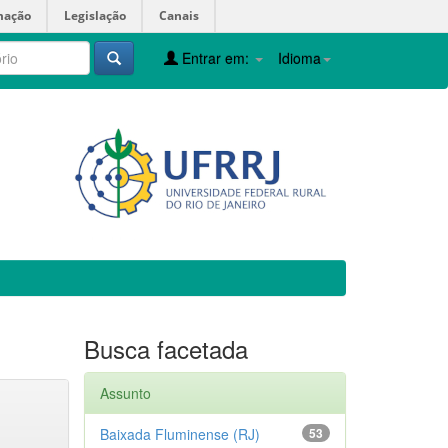
mação
Legislação
Canais
Entrar em:
Idioma
Busca facetada
Assunto
Baixada Fluminense (RJ)
53