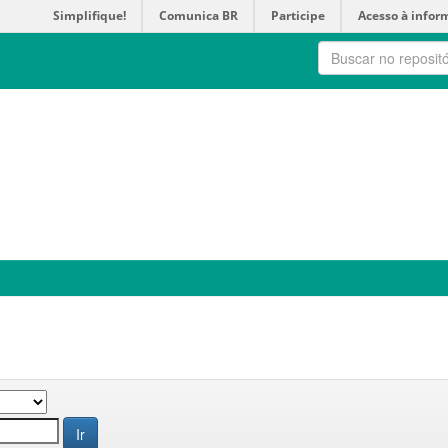
Simplifique!
Comunica BR
Participe
Acesso à infor