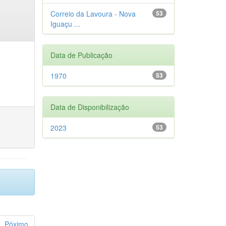
Correio da Lavoura - Nova
53
Iguaçu ...
Data de Publicação
1970
53
Data de Disponibilização
2023
53
Póximo