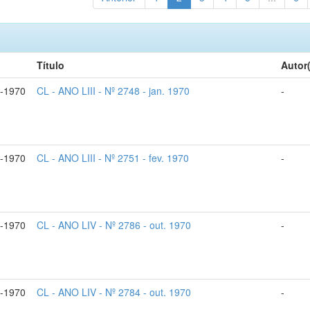
Título
Autor
n-1970
CL - ANO LIII - Nº 2748 - jan. 1970
-
v-1970
CL - ANO LIII - Nº 2751 - fev. 1970
-
t-1970
CL - ANO LIV - Nº 2786 - out. 1970
-
t-1970
CL - ANO LIV - Nº 2784 - out. 1970
-