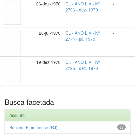
26-dez-1970
CL - ANO LIV - Nº
-
2796 - dez. 1970
26-jul-1970
CL - ANO LIV - Nº
-
2774 - jul. 1970
19-dez-1970
CL - ANO LIV - Nº
-
2795 - dez. 1970
Busca facetada
Assunto
Baixada Fluminense (RJ)
53