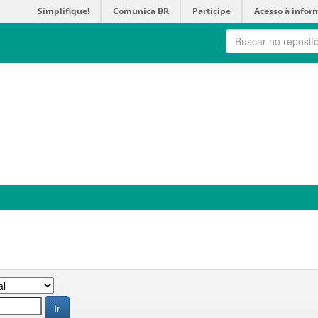
Simplifique!
Comunica BR
Participe
Acesso à infor