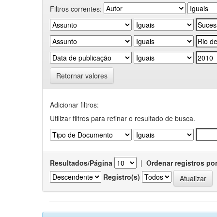
Filtros correntes:
Retornar valores
Adicionar filtros:
Utilizar filtros para refinar o resultado de busca.
Resultados/Página
|
Ordenar registros po
Registro(s)