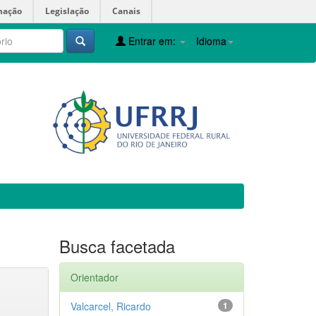
mação
Legislação
Canais
Entrar em:
Idioma
Busca facetada
Orientador
Valcarcel, Ricardo
1