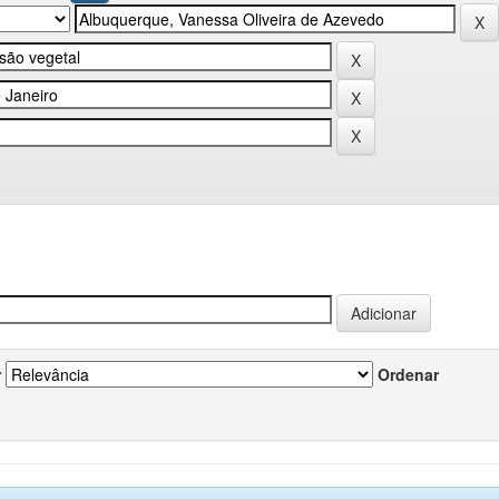
r
Ordenar