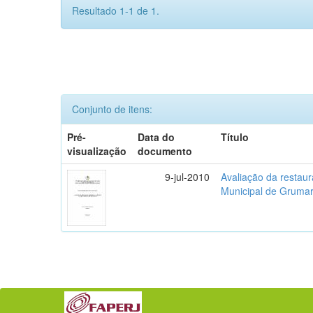
Resultado 1-1 de 1.
Conjunto de itens:
Pré-
Data do
Título
visualização
documento
9-jul-2010
Avaliação da restau
Municipal de Grumar