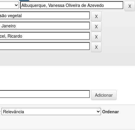
r
Ordenar