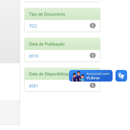
Tipo de Documento
TCC
1
Data de Publicação
2010
1
Data de Disponibilização
2021
1