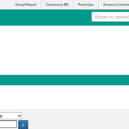
Simplifique!
Comunica BR
Participe
Acesso à infor