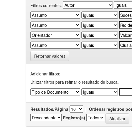
Filtros correntes:
Retornar valores
Adicionar filtros:
Utilizar filtros para refinar o resultado de busca.
Resultados/Página
|
Ordenar registros po
Registro(s)