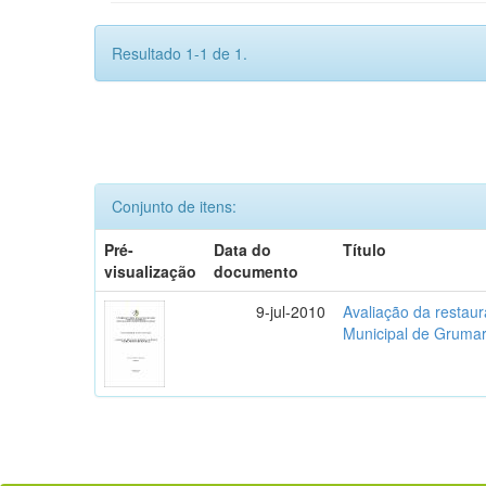
Resultado 1-1 de 1.
Conjunto de itens:
Pré-
Data do
Título
visualização
documento
9-jul-2010
Avaliação da restau
Municipal de Grumar