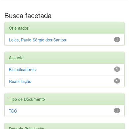
Busca facetada
Orientador
Leles, Paulo Sérgio dos Santos
1
Assunto
Bioindicadores
1
Reabilitação
1
Tipo de Documento
TCC
1
Data de Publicação