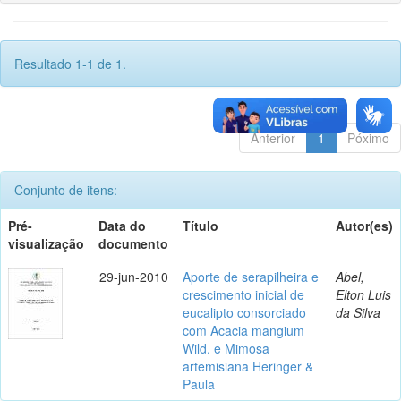
Resultado 1-1 de 1.
Anterior
1
Póximo
Conjunto de itens:
Pré-
Data do
Título
Autor(es)
visualização
documento
29-jun-2010
Aporte de serapilheira e
Abel,
crescimento inicial de
Elton Luis
eucalipto consorciado
da Silva
com Acacia mangium
Wild. e Mimosa
artemisiana Heringer &
Paula