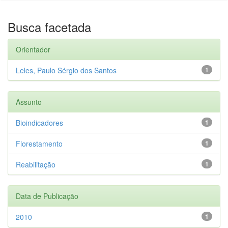
Busca facetada
Orientador
Leles, Paulo Sérgio dos Santos
1
Assunto
Bioindicadores
1
Florestamento
1
Reabilitação
1
Data de Publicação
2010
1