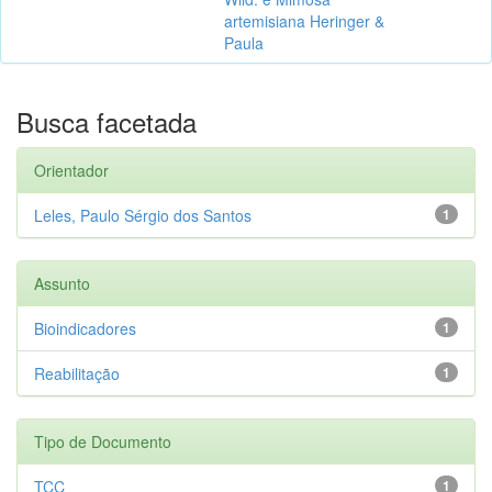
artemisiana Heringer &
Paula
Busca facetada
Orientador
Leles, Paulo Sérgio dos Santos
1
Assunto
Bioindicadores
1
Reabilitação
1
Tipo de Documento
TCC
1