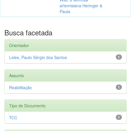
artemisiana Heringer &
Paula
Busca facetada
Orientador
Leles, Paulo Sérgio dos Santos
1
Assunto
Reabilitação
1
Tipo de Documento
TCC
1