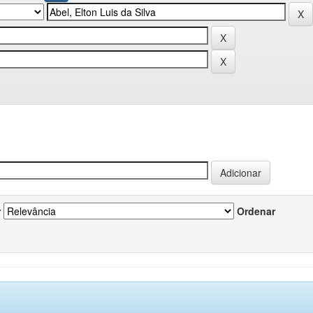
r
Ordenar