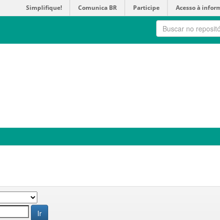
Simplifique!
Comunica BR
Participe
Acesso à infor