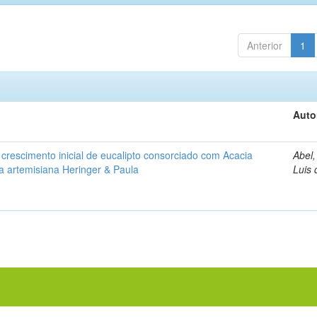
Anterior
1
Auto
 crescimento inicial de eucalipto consorciado com Acacia
Abel,
 artemisiana Heringer & Paula
Luis 