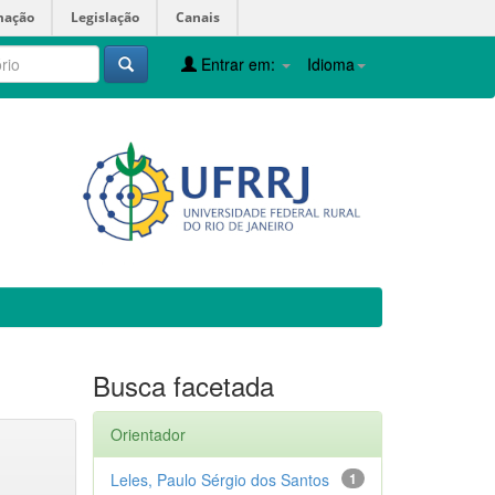
mação
Legislação
Canais
Entrar em:
Idioma
Busca facetada
Orientador
Leles, Paulo Sérgio dos Santos
1