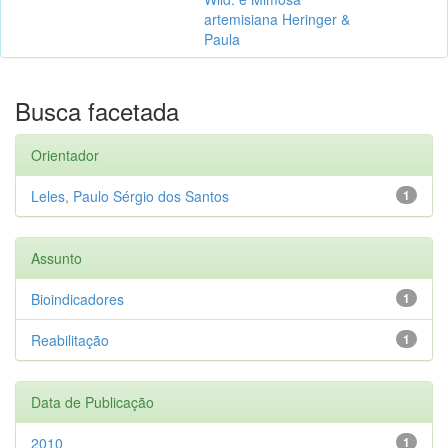
artemisiana Heringer &
Paula
Busca facetada
Orientador
Leles, Paulo Sérgio dos Santos
1
Assunto
Bioindicadores
1
Reabilitação
1
Data de Publicação
2010
1