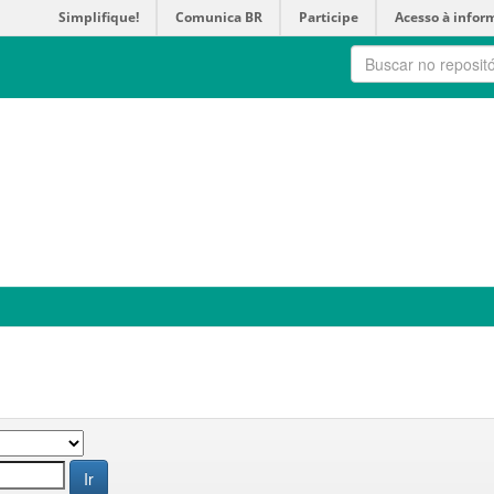
Simplifique!
Comunica BR
Participe
Acesso à infor