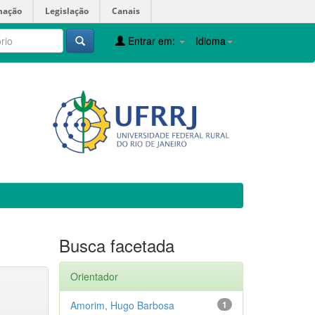
mação
Legislação
Canais
Entrar em:
Idioma
Busca facetada
Orientador
Amorim, Hugo Barbosa
1