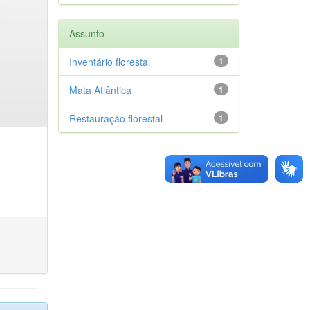
Assunto
Inventário florestal
1
Mata Atlântica
1
Restauração florestal
1