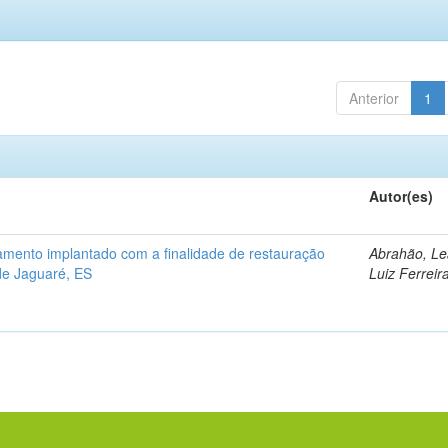
Anterior
1
Autor(es)
mento implantado com a finalidade de restauração
Abrahão, L
 de Jaguaré, ES
Luiz Ferreir