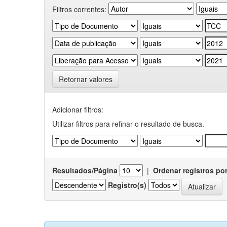
Filtros correntes:
Retornar valores
Adicionar filtros:
Utilizar filtros para refinar o resultado de busca.
Resultados/Página
|
Ordenar registros po
Registro(s)