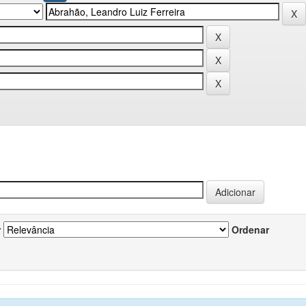
r
Ordenar