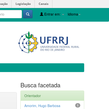
mação
Legislação
Canais
Entrar em:
Idioma
Busca facetada
Orientador
Amorim, Hugo Barbosa
1