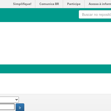
Simplifique!
Comunica BR
Participe
Acesso à infor