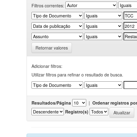
Filtros correntes:
Retornar valores
Adicionar filtros:
Utilizar filtros para refinar o resultado de busca.
Resultados/Página
|
Ordenar registros po
Registro(s)