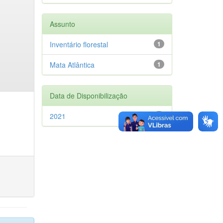
Assunto
Inventário florestal
1
Mata Atlântica
1
Data de Disponibilização
2021
1