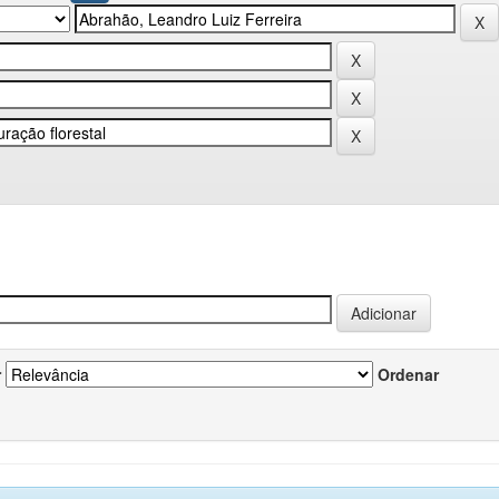
r
Ordenar