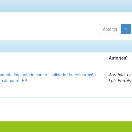
Anterior
1
Autor(es)
mento implantado com a finalidade de restauração
Abrahão, L
 de Jaguaré, ES
Luiz Ferreir