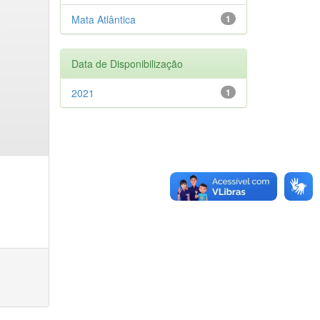
Mata Atlântica
1
Data de Disponibilização
2021
1