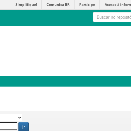
Simplifique!
Comunica BR
Participe
Acesso à infor