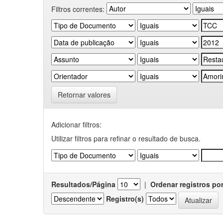
Filtros correntes:
Retornar valores
Adicionar filtros:
Utilizar filtros para refinar o resultado de busca.
Resultados/Página
|
Ordenar registros po
Registro(s)