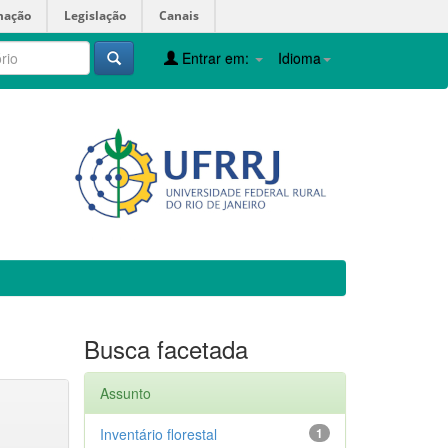
mação
Legislação
Canais
Entrar em:
Idioma
Busca facetada
Assunto
Inventário florestal
1