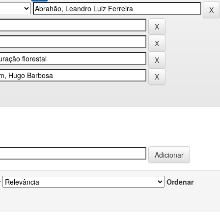
r
Ordenar