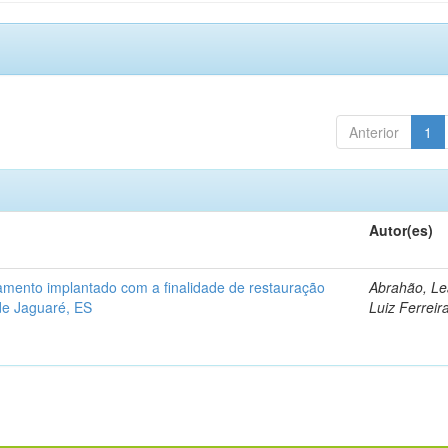
Anterior
1
Autor(es)
mento implantado com a finalidade de restauração
Abrahão, L
 de Jaguaré, ES
Luiz Ferreir