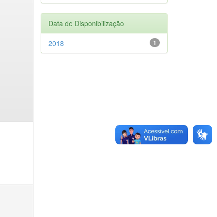
Data de Disponibilização
2018
1