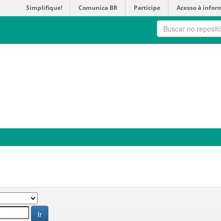
Simplifique!
Comunica BR
Participe
Acesso à infor