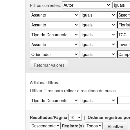
Filtros correntes:
Retornar valores
Adicionar filtros:
Utilizar filtros para refinar o resultado de busca.
Resultados/Página
|
Ordenar registros po
Registro(s)