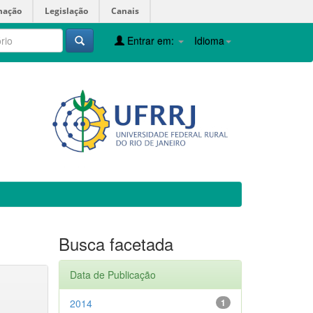
mação
Legislação
Canais
Entrar em:
Idioma
Busca facetada
Data de Publicação
2014
1