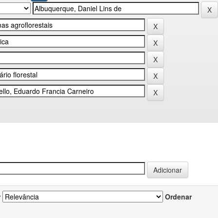
r
Ordenar