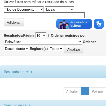
Utilizar filtros para refinar o resultado de busca.
Resultados/Página
|
Ordenar registros por
Ordenar
Registro(s)
Resultado 1-1 de 1.
Anterior
1
Póximo
Conjunto de itens: