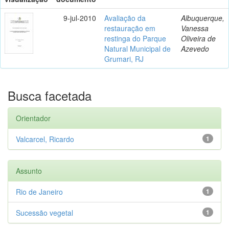
9-jul-2010
Avaliação da
Albuquerque,
restauração em
Vanessa
restinga do Parque
Oliveira de
Natural Municipal de
Azevedo
Grumari, RJ
Busca facetada
Orientador
Valcarcel, Ricardo
1
Assunto
Rio de Janeiro
1
Sucessão vegetal
1