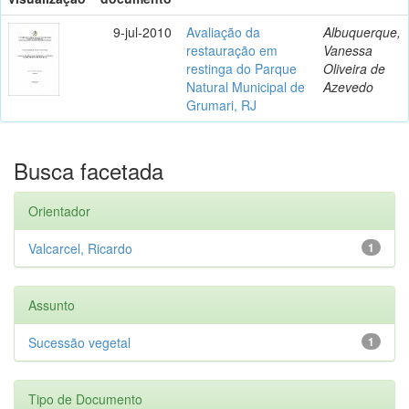
9-jul-2010
Avaliação da
Albuquerque,
restauração em
Vanessa
restinga do Parque
Oliveira de
Natural Municipal de
Azevedo
Grumari, RJ
Busca facetada
Orientador
Valcarcel, Ricardo
1
Assunto
Sucessão vegetal
1
Tipo de Documento