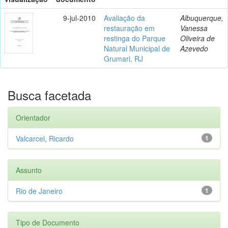
9-jul-2010
Avaliação da
Albuquerque,
restauração em
Vanessa
restinga do Parque
Oliveira de
Natural Municipal de
Azevedo
Grumari, RJ
Busca facetada
Orientador
Valcarcel, Ricardo
1
Assunto
Rio de Janeiro
1
Tipo de Documento