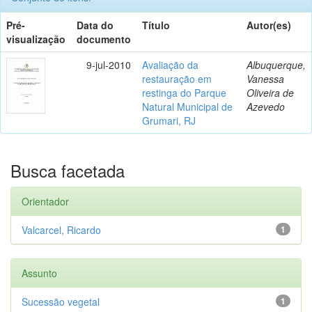
Pré-
Data do
Título
Autor(es)
visualização
documento
9-jul-2010
Avaliação da
Albuquerque,
restauração em
Vanessa
restinga do Parque
Oliveira de
Natural Municipal de
Azevedo
Grumari, RJ
Busca facetada
Orientador
Valcarcel, Ricardo
1
Assunto
Sucessão vegetal
1