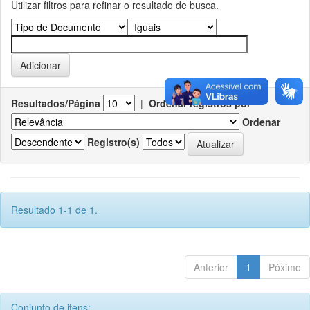
Utilizar filtros para refinar o resultado de busca.
Resultados/Página
|
Ordenar registros por
Ordenar
Registro(s)
Resultado 1-1 de 1.
Anterior
1
Póximo
Conjunto de itens: