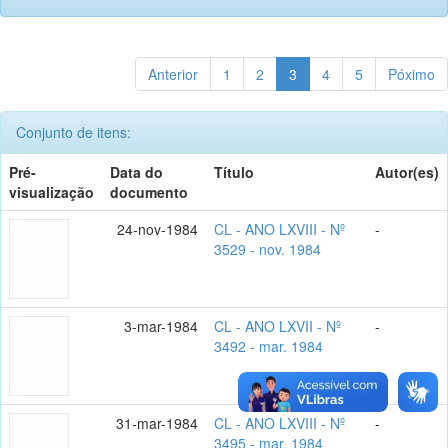
Anterior
1
2
3
4
5
Póximo
Conjunto de itens:
Pré-
Data do
Título
Autor(es)
visualização
documento
24-nov-1984
CL - ANO LXVIII - Nº
-
3529 - nov. 1984
3-mar-1984
CL - ANO LXVII - Nº
-
3492 - mar. 1984
31-mar-1984
CL - ANO LXVIII - Nº
-
3495 - mar. 1984