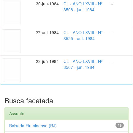
30-jun-1984
CL - ANO LXVIII - Nº
-
3508 - jun. 1984
27-out-1984
CL - ANO LXVIII - Nº
-
3525 - out. 1984
23-jun-1984
CL - ANO LXVIII - Nº
-
3507 - jun. 1984
Busca facetada
Assunto
Baixada Fluminense (RJ)
49