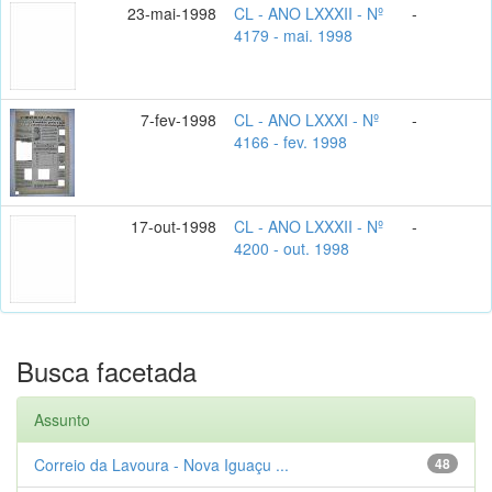
23-mai-1998
CL - ANO LXXXII - Nº
-
4179 - mai. 1998
7-fev-1998
CL - ANO LXXXI - Nº
-
4166 - fev. 1998
17-out-1998
CL - ANO LXXXII - Nº
-
4200 - out. 1998
Busca facetada
Assunto
Correio da Lavoura - Nova Iguaçu ...
48