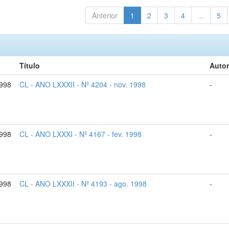
Anterior
1
2
3
4
...
5
Título
Autor
1998
CL - ANO LXXXII - Nº 4204 - nov. 1998
-
1998
CL - ANO LXXXI - Nº 4167 - fev. 1998
-
998
CL - ANO LXXXII - Nº 4193 - ago. 1998
-