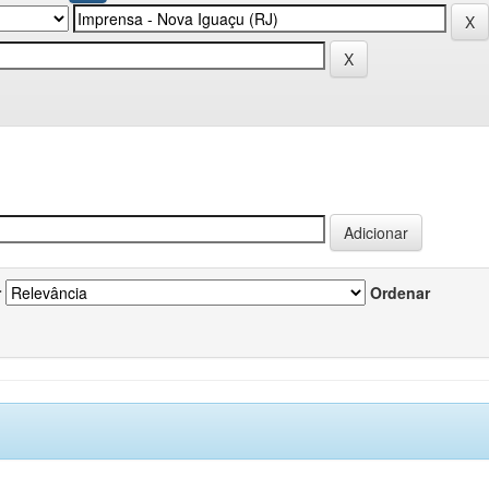
r
Ordenar