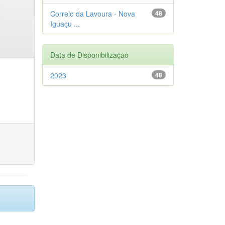
Correio da Lavoura - Nova
48
Iguaçu ...
Data de Disponibilização
2023
48