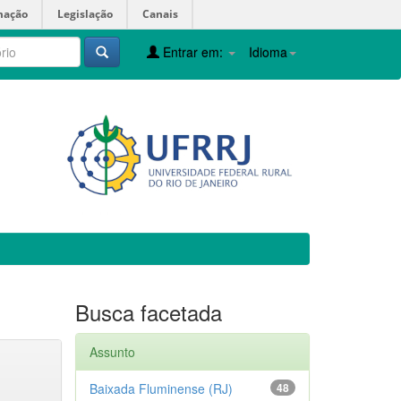
mação
Legislação
Canais
Entrar em:
Idioma
Busca facetada
Assunto
Baixada Fluminense (RJ)
48