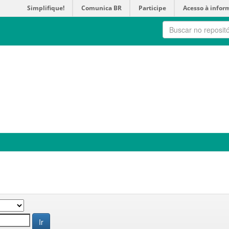
Simplifique!
Comunica BR
Participe
Acesso à infor