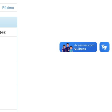
Póximo
(es)