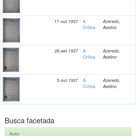
17-out-1937
A
Azeredo,
Crítica
Avelino
26-set-1937
A
Azeredo,
Crítica
Avelino
3-out-1937
A
Azeredo,
Crítica
Avelino
Busca facetada
Autor