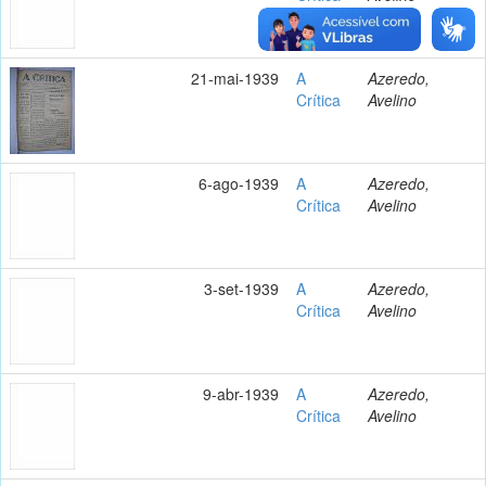
21-mai-1939
A
Azeredo,
Crítica
Avelino
6-ago-1939
A
Azeredo,
Crítica
Avelino
3-set-1939
A
Azeredo,
Crítica
Avelino
9-abr-1939
A
Azeredo,
Crítica
Avelino