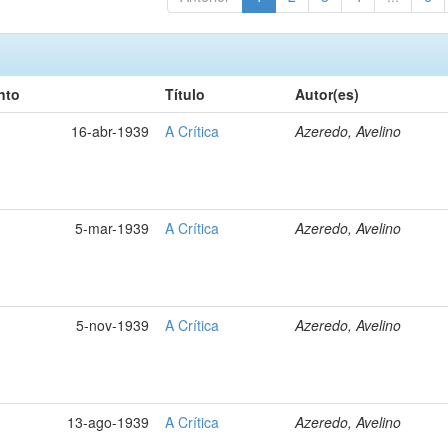
nto
Título
Autor(es)
16-abr-1939
A Crítica
Azeredo, Avelino
5-mar-1939
A Crítica
Azeredo, Avelino
5-nov-1939
A Crítica
Azeredo, Avelino
13-ago-1939
A Crítica
Azeredo, Avelino