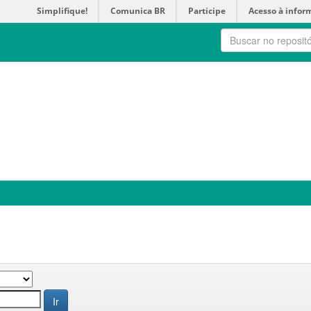
Simplifique!
Comunica BR
Participe
Acesso à infor