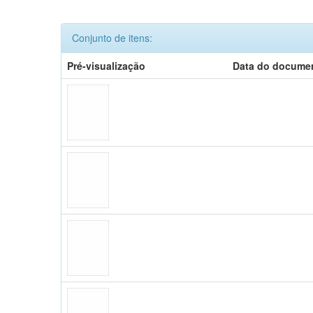
Conjunto de itens:
Pré-visualização
Data do docume