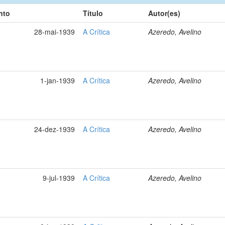
nto
Título
Autor(es)
28-mai-1939
A Crítica
Azeredo, Avelino
1-jan-1939
A Crítica
Azeredo, Avelino
24-dez-1939
A Crítica
Azeredo, Avelino
9-jul-1939
A Crítica
Azeredo, Avelino