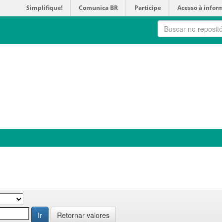
Simplifique!
Comunica BR
Participe
Acesso à infor
Retornar valores