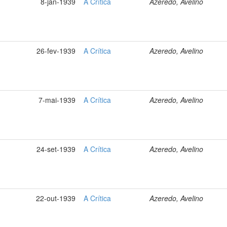
8-jan-1939
A Crítica
Azeredo, Avelino
26-fev-1939
A Crítica
Azeredo, Avelino
7-mai-1939
A Crítica
Azeredo, Avelino
24-set-1939
A Crítica
Azeredo, Avelino
22-out-1939
A Crítica
Azeredo, Avelino