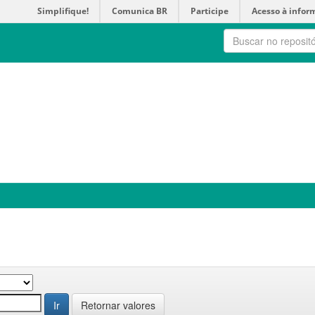
Simplifique!
Comunica BR
Participe
Acesso à infor
Retornar valores