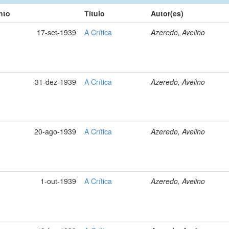
nto
Título
Autor(es)
17-set-1939
A Crítica
Azeredo, Avelino
31-dez-1939
A Crítica
Azeredo, Avelino
20-ago-1939
A Crítica
Azeredo, Avelino
1-out-1939
A Crítica
Azeredo, Avelino