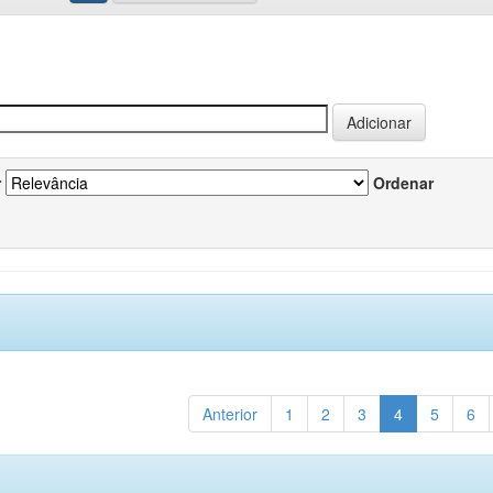
r
Ordenar
Anterior
1
2
3
4
5
6