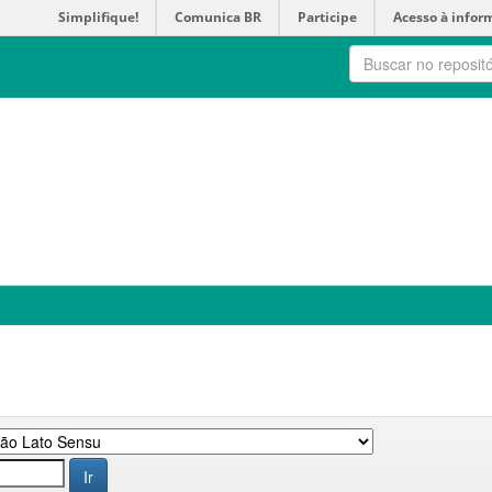
Simplifique!
Comunica BR
Participe
Acesso à infor