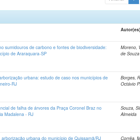
Autor(es
mo sumidouros de carbono e fontes de biodiversidade:
Moreno, 
cípio de Araraquara-SP
de Souza
arborização urbana: estudo de caso nos municípios de
Borges, 
neiro-RJ
Octávio P
encial de falha de árvores da Praça Coronel Braz no
Souza, Si
ia Madalena - RJ
Almeida
da arborização urbana do município de Quissamã/RJ
Corrêa, 