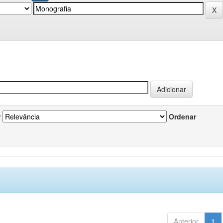
r
Ordenar
Anterior
1