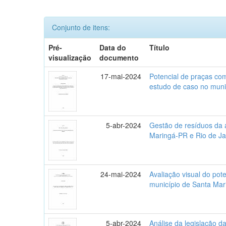
Conjunto de itens:
Pré-
Data do
Título
visualização
documento
17-mai-2024
Potencial de praças co
estudo de caso no muni
5-abr-2024
Gestão de resíduos da 
Maringá-PR e Rio de Ja
24-mai-2024
Avaliação visual do pot
município de Santa Mar
5-abr-2024
Análise da legislação 