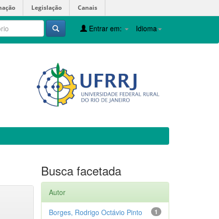
mação
Legislação
Canais
Entrar em:
Idioma
Busca facetada
Autor
Borges, Rodrigo Octávio Pinto
1