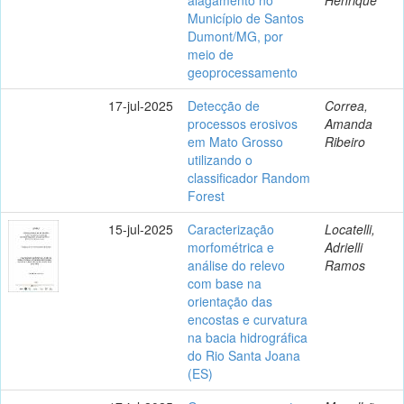
Município de Santos
Dumont/MG, por
meio de
geoprocessamento
17-jul-2025
Detecção de
Correa,
processos erosivos
Amanda
em Mato Grosso
Ribeiro
utilizando o
classificador Random
Forest
15-jul-2025
Caracterização
Locatelli,
morfométrica e
Adrielli
análise do relevo
Ramos
com base na
orientação das
encostas e curvatura
na bacia hidrográfica
do Rio Santa Joana
(ES)