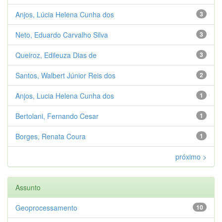
Anjos, Lúcia Helena Cunha dos
3
Neto, Eduardo Carvalho Silva
3
Queiroz, Edileuza Dias de
3
Santos, Walbert Júnior Reis dos
2
Anjos, Lucia Helena Cunha dos
1
Bertolani, Fernando Cesar
1
Borges, Renata Coura
1
próximo >
Assunto
Geoprocessamento
10