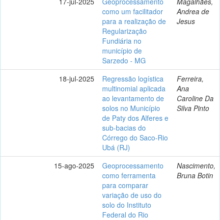
17-jul-2025
Geoprocessamento
Magalhães,
como um facilitador
Andrea de
para a realização de
Jesus
Regularização
Fundiária no
município de
Sarzedo - MG
18-jul-2025
Regressão logística
Ferreira,
multinomial aplicada
Ana
ao levantamento de
Caroline Da
solos no Município
Silva Pinto
de Paty dos Alferes e
sub-bacias do
Córrego do Saco-Rio
Ubá (RJ)
15-ago-2025
Geoprocessamento
Nascimento,
como ferramenta
Bruna Botin
para comparar
variação de uso do
solo do Instituto
Federal do Rio