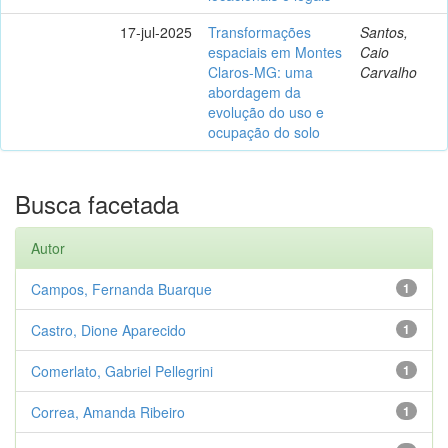
17-jul-2025
Transformações
Santos,
espaciais em Montes
Caio
Claros-MG: uma
Carvalho
abordagem da
evolução do uso e
ocupação do solo
Busca facetada
Autor
Campos, Fernanda Buarque
1
Castro, Dione Aparecido
1
Comerlato, Gabriel Pellegrini
1
Correa, Amanda Ribeiro
1