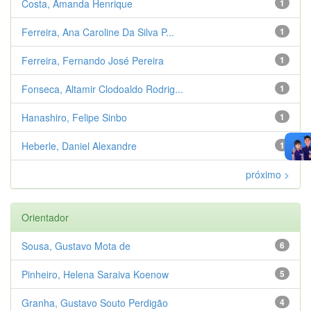
Costa, Amanda Henrique
1
Ferreira, Ana Caroline Da Silva P...
1
Ferreira, Fernando José Pereira
1
Fonseca, Altamir Clodoaldo Rodrig...
1
Hanashiro, Felipe Sinbo
1
Heberle, Daniel Alexandre
1
próximo >
Orientador
Sousa, Gustavo Mota de
6
Pinheiro, Helena Saraiva Koenow
5
Granha, Gustavo Souto Perdigão
4