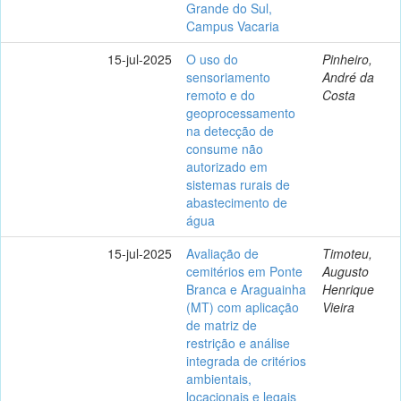
Grande do Sul,
Campus Vacaria
15-jul-2025
O uso do
Pinheiro,
sensoriamento
André da
remoto e do
Costa
geoprocessamento
na detecção de
consume não
autorizado em
sistemas rurais de
abastecimento de
água
15-jul-2025
Avaliação de
Timoteu,
cemitérios em Ponte
Augusto
Branca e Araguainha
Henrique
(MT) com aplicação
Vieira
de matriz de
restrição e análise
integrada de critérios
ambientais,
locacionais e legais