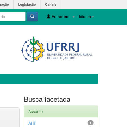
mação
Legislação
Canais
Entrar em:
Idioma
Busca facetada
Assunto
AHP
1