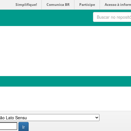
Simplifique!
Comunica BR
Participe
Acesso à infor