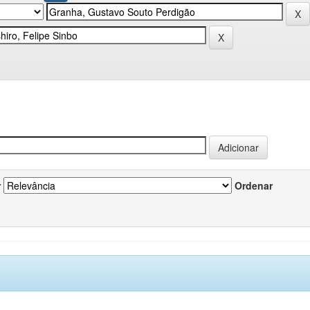
r
Ordenar