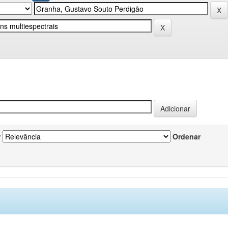
r
Ordenar