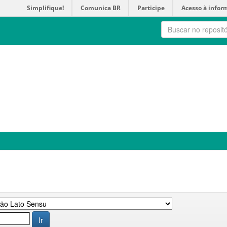
Simplifique!
Comunica BR
Participe
Acesso à infor