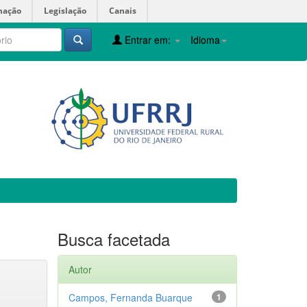
mação
Legislação
Canais
Entrar em:
Idioma
Busca facetada
Autor
Campos, Fernanda Buarque
1