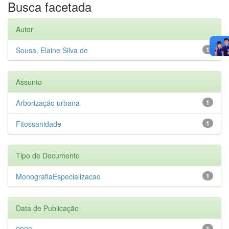
Busca facetada
Autor
Sousa, Elaine Silva de
1
Assunto
Arborização urbana
1
Fitossanidade
1
Tipo de Documento
MonografiaEspecializacao
1
Data de Publicação
2023
1