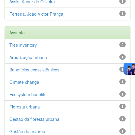
Assis, Kener de Oliveira
1
Ferreira, João Victor França
1
Assunto
Tree inventory
2
Arborização urbana
1
Benefícios ecossistêmicos
1
Climate change
1
Ecosystem benefits
1
Floresta urbana
1
Gestão da floresta urbana
1
Gestão de árvores
1