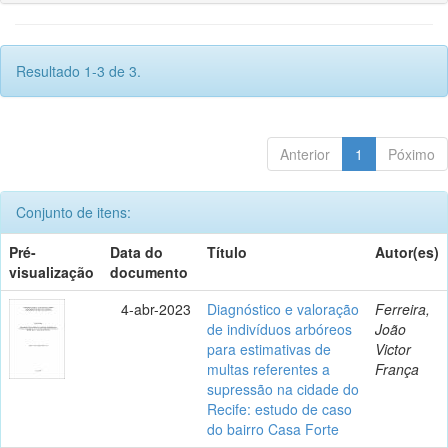
Resultado 1-3 de 3.
Anterior
1
Póximo
Conjunto de itens:
Pré-
Data do
Título
Autor(es)
visualização
documento
4-abr-2023
Diagnóstico e valoração
Ferreira,
de indivíduos arbóreos
João
para estimativas de
Victor
multas referentes a
França
supressão na cidade do
Recife: estudo de caso
do bairro Casa Forte