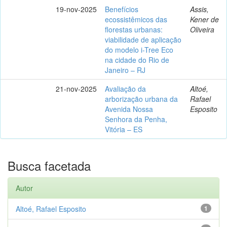
19-nov-2025
Benefícios
Assis,
ecossistêmicos das
Kener de
florestas urbanas:
Oliveira
viabilidade de aplicação
do modelo i-Tree Eco
na cidade do Rio de
Janeiro – RJ
21-nov-2025
Avaliação da
Altoé,
arborização urbana da
Rafael
Avenida Nossa
Esposito
Senhora da Penha,
Vitória – ES
Busca facetada
Autor
Altoé, Rafael Esposito
1