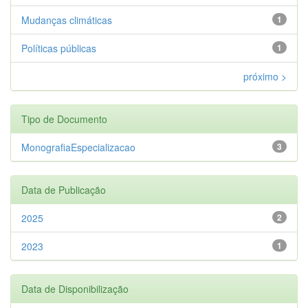
Mudanças climáticas
1
Políticas públicas
1
próximo >
Tipo de Documento
MonografiaEspecializacao
3
Data de Publicação
2025
2
2023
1
Data de Disponibilização