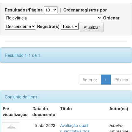
Resultados/Página
|
Ordenar registros por
Ordenar
Registro(s)
Resultado 1-1 de 1.
Anterior
1
Póximo
Conjunto de itens:
Pré-
Data do
Título
Autor(es)
visualização
documento
5-abr-2023
Avaliação quali-
Ribeiro,
quantitativa dos
Emmanoel