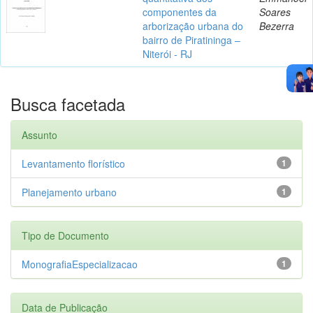
componentes da
Soares
arborização urbana do
Bezerra
bairro de Piratininga –
Niterói - RJ
Busca facetada
Assunto
Levantamento florístico
1
Planejamento urbano
1
Tipo de Documento
MonografiaEspecializacao
1
Data de Publicação