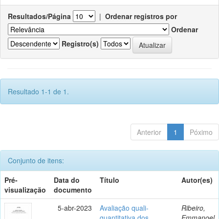
Resultados/Página
|
Ordenar registros por
Ordenar
Registro(s)
Resultado 1-1 de 1.
Anterior
1
Póximo
Conjunto de itens:
Pré-
Data do
Título
Autor(es)
visualização
documento
5-abr-2023
Avaliação quali-
Ribeiro,
quantitativa dos
Emmanoel