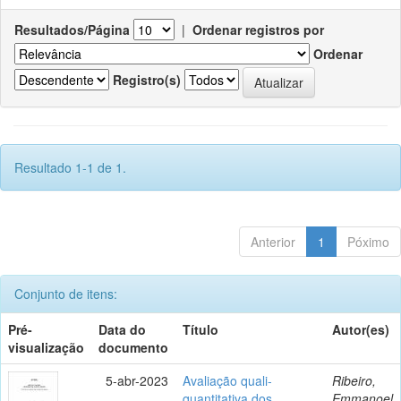
Resultados/Página
|
Ordenar registros por
Ordenar
Registro(s)
Resultado 1-1 de 1.
Anterior
1
Póximo
Conjunto de itens:
Pré-
Data do
Título
Autor(es)
visualização
documento
5-abr-2023
Avaliação quali-
Ribeiro,
quantitativa dos
Emmanoel