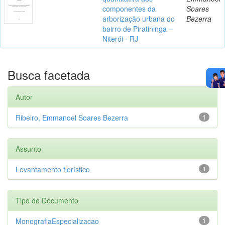
componentes da
Soares
arborização urbana do
Bezerra
bairro de Piratininga –
Niterói - RJ
Busca facetada
Autor
Ribeiro, Emmanoel Soares Bezerra
1
Assunto
Levantamento florístico
1
Tipo de Documento
MonografiaEspecializacao
1