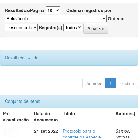
Resultados/Página
|
Ordenar registros por
Ordenar
Registro(s)
Resultado 1-1 de 1.
Anterior
1
Póximo
Conjunto de itens:
Pré-
Data do
Título
Autor(es)
visualização
documento
21-set-2022
Protocolo para o
Santos,
controle da espécie
Nicolas