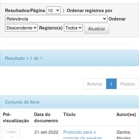
Resultados/Página
|
Ordenar registros por
Ordenar
Registro(s)
Resultado 1-1 de 1.
Anterior
1
Póximo
Conjunto de itens:
Pré-
Data do
Título
Autor(es)
visualização
documento
21-set-2022
Protocolo para o
Santos,
controle da espécie
Nicolas