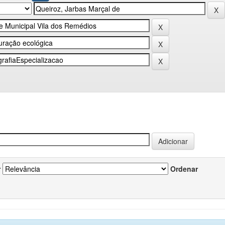
r
Ordenar