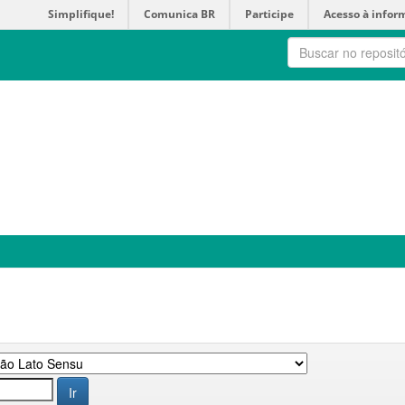
Simplifique!
Comunica BR
Participe
Acesso à infor