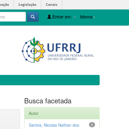
mação
Legislação
Canais
Entrar em:
Idioma
Busca facetada
Autor
Santos, Nicolas Nathan dos
1