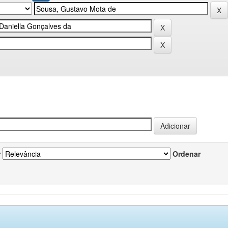
r
Ordenar