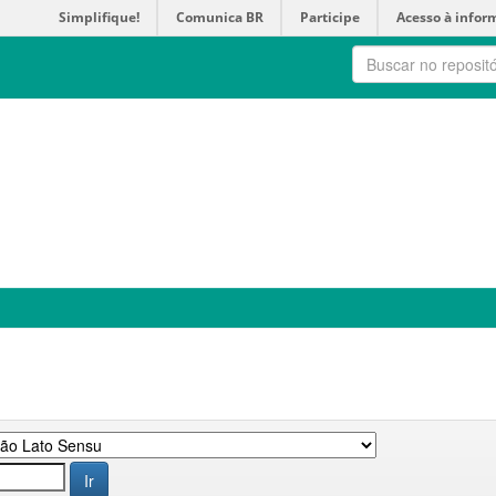
Simplifique!
Comunica BR
Participe
Acesso à infor