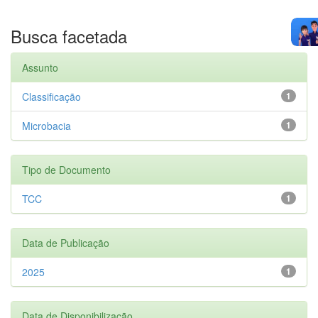
Busca facetada
Assunto
Classificação
1
Microbacia
1
Tipo de Documento
TCC
1
Data de Publicação
2025
1
Data de Disponibilização