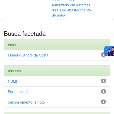
autorizado em sistemas
rurais de abastecimento
de água
Busca facetada
Autor
Pinheiro, André da Costa
1
Assunto
NDMI
1
Perdas de água
1
Sensoriamento remoto
1