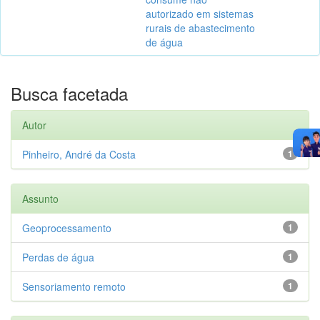
autorizado em sistemas
rurais de abastecimento
de água
Busca facetada
Autor
Pinheiro, André da Costa
1
Assunto
Geoprocessamento
1
Perdas de água
1
Sensoriamento remoto
1