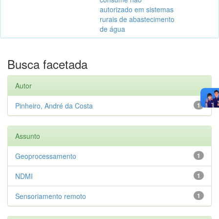
autorizado em sistemas
rurais de abastecimento
de água
Busca facetada
Autor
Pinheiro, André da Costa
1
Assunto
Geoprocessamento
1
NDMI
1
Sensoriamento remoto
1