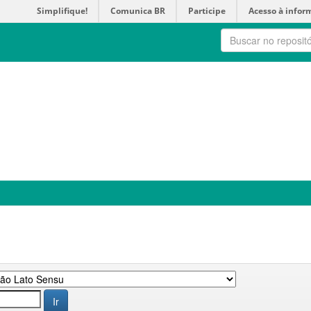
Simplifique!
Comunica BR
Participe
Acesso à infor