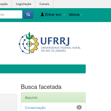
mação
Legislação
Canais
Entrar em:
Idioma
Busca facetada
Assunto
Conservação
1