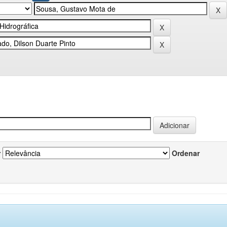
r
Ordenar