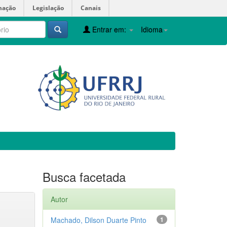
mação
Legislação
Canais
Entrar em:
Idioma
Busca facetada
Autor
Machado, Dilson Duarte Pinto
1