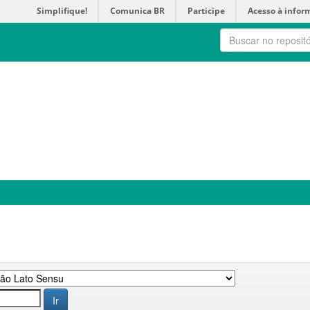
Simplifique!
Comunica BR
Participe
Acesso à infor