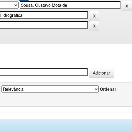
r
Ordenar